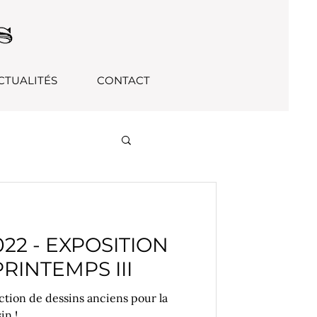
CTUALITÉS
CONTACT
2022 - EXPOSITION
RINTEMPS III
ction de dessins anciens pour la
in !