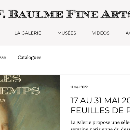
LA GALERIE
MUSÉES
VIDÉOS
A
sse
Catalogues
11 mai 2022
17 AU 31 MAI 
FEUILLES DE P
La galerie propose une séle
semaine parisienne du dess